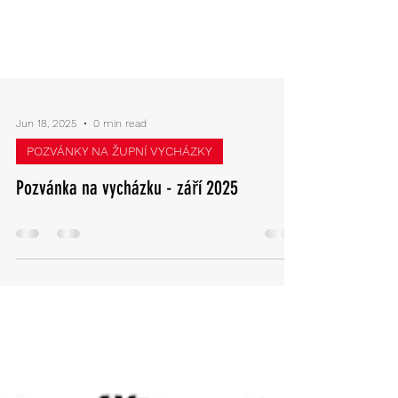
Jun 18, 2025
0 min read
POZVÁNKY NA ŽUPNÍ VYCHÁZKY
Pozvánka na vycházku - září 2025